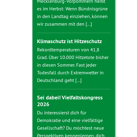
Mecklenburg-Vorpommern heißt
es im Herbst: Wenn Bündnisgrüne
in den Landtag einziehen, können
wir zusammen mit den [...]
Klimaschutz ist Hitzeschutz
Rekordtemperaturen von 41,8
Grad. Über 10.000 Hitzetote bisher
in diesen Sommer. Fast jeder
Todesfall durch Extremwetter in
Deutschland geht [...]
Sei dabei! Vielfaltskongress
2026
Du interessierst dich für
Demokratie und eine vielfältige
Gesellschaft? Du möchtest neue
Perspektiven kennenlernen, dich