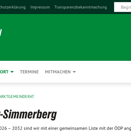
chutzerklärung
Impressum
Transparenzbekanntmachung
N
 ORT
TERMINE
MITMACHEN
ARKTGEMEINDERAT
r-Simmerberg
26 – 2032 sind wir mit einer gemeinsamen Liste mit der ÖDP ang