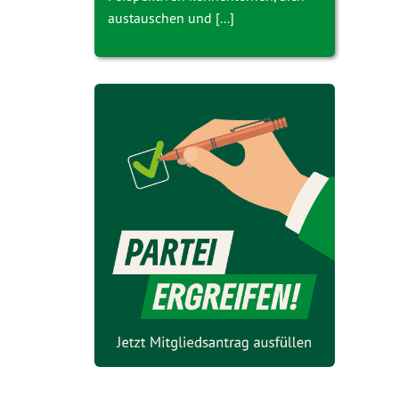
austauschen und [...]