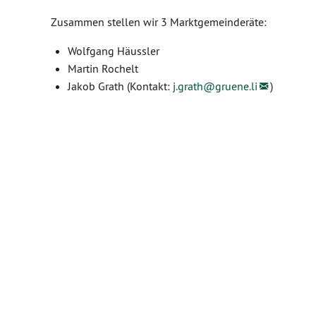
Zusammen stellen wir 3 Marktgemeinderäte:
Wolfgang Häussler
Martin Rochelt
Jakob Grath (Kontakt:
j.grath@
gruene.li
)