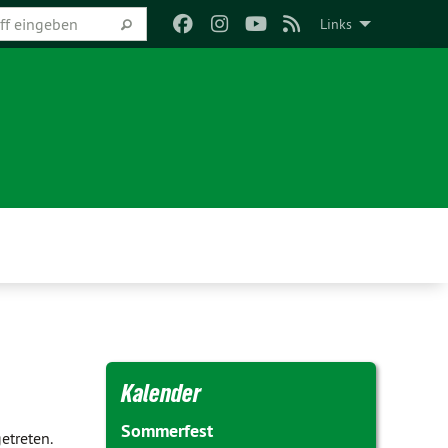
Links
Kalender
Sommerfest
etreten.