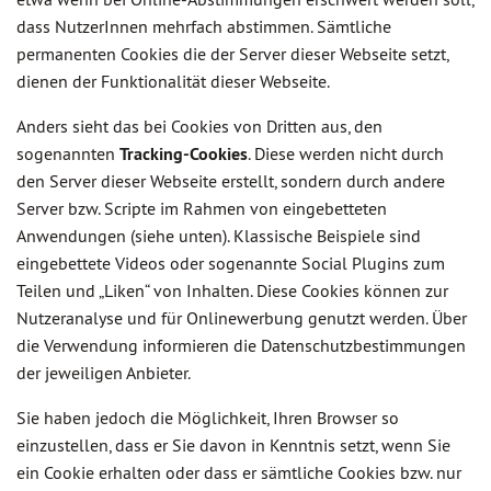
dass NutzerInnen mehrfach abstimmen. Sämtliche
permanenten Cookies die der Server dieser Webseite setzt,
dienen der Funktionalität dieser Webseite.
Anders sieht das bei Cookies von Dritten aus, den
sogenannten
Tracking-Cookies
. Diese werden nicht durch
den Server dieser Webseite erstellt, sondern durch andere
Server bzw. Scripte im Rahmen von eingebetteten
Anwendungen (siehe unten). Klassische Beispiele sind
eingebettete Videos oder sogenannte Social Plugins zum
Teilen und „Liken“ von Inhalten. Diese Cookies können zur
Nutzeranalyse und für Onlinewerbung genutzt werden. Über
die Verwendung informieren die Datenschutzbestimmungen
der jeweiligen Anbieter.
Sie haben jedoch die Möglichkeit, Ihren Browser so
einzustellen, dass er Sie davon in Kenntnis setzt, wenn Sie
ein Cookie erhalten oder dass er sämtliche Cookies bzw. nur