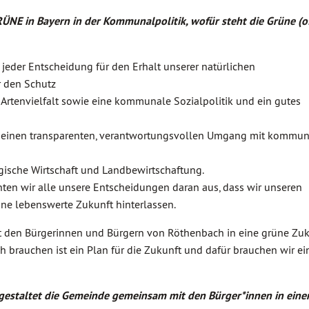
ÜNE in Bayern in der Kommunalpolitik, wofür steht die Grüne (o
jeder Entscheidung für den Erhalt unserer natürlichen
r den Schutz
 Artenvielfalt sowie eine kommunale Sozialpolitik und ein gutes
 einen transparenten, verantwortungsvollen Umgang mit kommu
gische Wirtschaft und Landbewirtschaftung.
chten wir alle unsere Entscheidungen daran aus, dass wir unseren
ne lebenswerte Zukunft hinterlassen.
 den Bürgerinnen und Bürgern von Röthenbach in eine grüne Zuk
h brauchen ist ein Plan für die Zukunft und dafür brauchen wir e
staltet die Gemeinde gemeinsam mit den Bürger*innen in eine