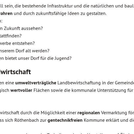
l sein, die bestehende Infrastruktur und die natürlichen und bau
ahren
und durch zukunftsfähige Ideen zu gestalten.
n:
 in Zukunft aussehen?
attfinden?
werbe entstehen?
nserem Dorf alt werden?
n bietet unser Dorf für die Jugend?
wirtschaft
en eine
umweltverträgliche
Landbewirtschaftung in der Gemeind
gisch
wertvoller
Flächen sowie die kommunale Unterstützung für
irtschaft durch die Möglichkeit einer
regionalen
Vermarktung för
ss sich Röthenbach zur
gentechnikfreien
Kommune erklärt und d