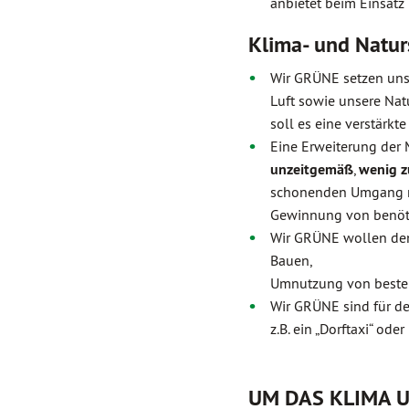
anbietet beim Einsat
Klima- und Natur
Wir GRÜNE setzen uns 
Luft sowie unsere Nat
soll es eine verstärkt
Eine Erweiterung der
unzeitgemäß
,
wenig z
schonenden Umgang m
Gewinnung von benöti
Wir GRÜNE wollen d
Bauen,
Umnutzung von beste
Wir GRÜNE sind für d
z.B. ein „Dorftaxi“ ode
UM DAS KLIMA 