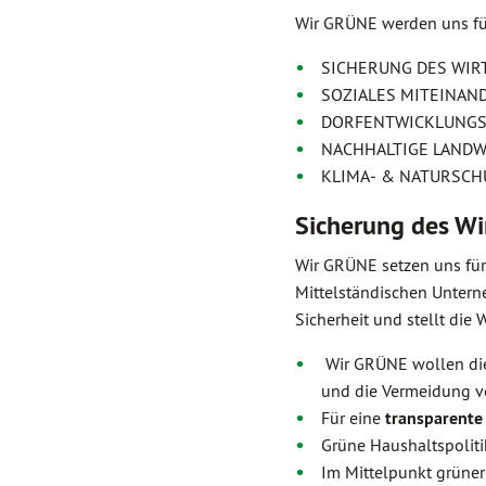
Wir GRÜNE werden uns fü
SICHERUNG DES WI
SOZIALES MITEINAN
DORFENTWICKLUNG
NACHHALTIGE LANDW
KLIMA‐ & NATURSCH
Sicherung des Wi
Wir GRÜNE setzen uns für
Mittelständischen Untern
Sicherheit und stellt die
Wir GRÜNE wollen die
und die Vermeidung v
Für eine
transparente
Grüne Haushaltspoliti
Im Mittelpunkt grüner