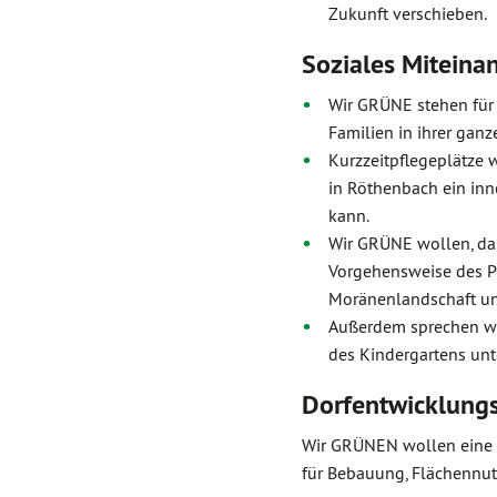
Zukunft verschieben.
Soziales Miteina
Wir GRÜNE stehen für
Familien in ihrer ganze
Kurzzeitpflegeplätze 
in Röthenbach ein inn
kann.
Wir GRÜNE wollen, da
Vorgehensweise des Pr
Moränenlandschaft und
Außerdem sprechen wir
des Kindergartens unt
Dorfentwicklung
Wir GRÜNEN wollen eine D
für Bebauung, Flächennu