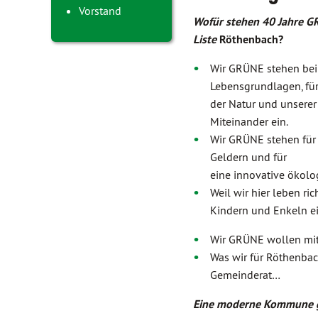
Vorstand
Wofür stehen 40 Jahre GR
Liste
Röthenbach?
Wir GRÜNE stehen bei 
Lebensgrundlagen, fü
der Natur und unserer
Miteinander ein.
Wir GRÜNE stehen für
Geldern und für
eine innovative ökolo
Weil wir hier leben ri
Kindern und Enkeln ei
Wir GRÜNE wollen mit
Was wir für Röthenbac
Gemeinderat…
Eine moderne Kommune ge