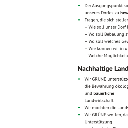
Der Ausgangspunkt sol
unseres Dorfes zu
bew
Fragen, die sich stelle
– Wie soll unser Dorf
– Wo soll Bebauung st
– Wo soll welches Ge
– Wie können wir in u
– Welche Möglichkeite
Nachhaltige Land
Wir GRÜNE unterstütz
die Bewahrung ökolo
und
bäuerliche
Landwirtschaft.
Wir möchten die Landw
Wir GRÜNE wollen, da
Unterstützung