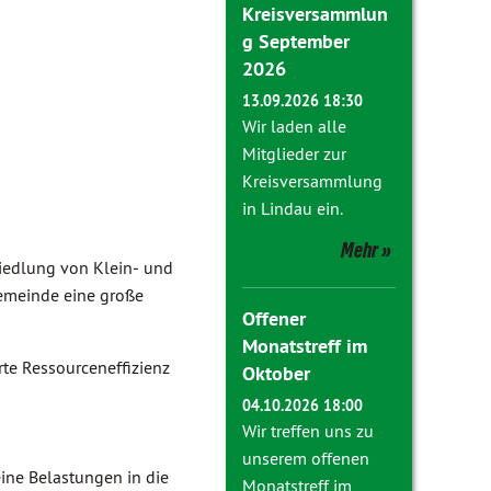
Kreisversammlun
g September
2026
13.09.2026 18:30
Wir laden alle
Mitglieder zur
Kreisversammlung
in Lindau ein.
Mehr
siedlung von Klein‐ und
Gemeinde eine große
Offener
Monatstreff im
te Ressourceneffizienz
Oktober
04.10.2026 18:00
Wir treffen uns zu
unserem offenen
eine Belastungen in die
Monatstreff im