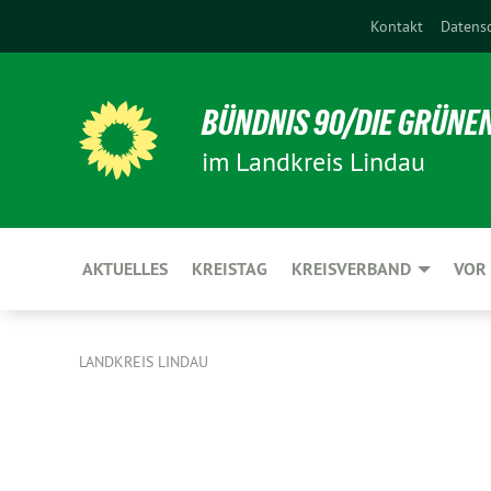
Kontakt
Datens
BÜNDNIS 90/DIE GRÜNE
im Landkreis Lindau
AKTUELLES
KREISTAG
KREISVERBAND
VOR
LANDKREIS LINDAU