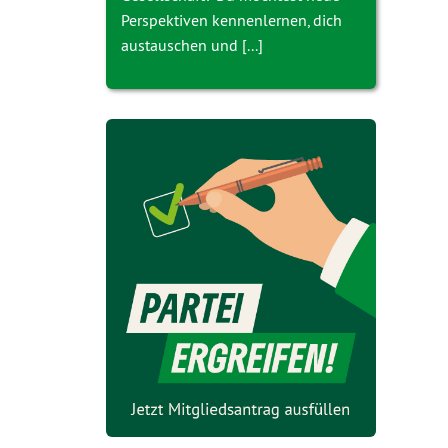
Perspektiven kennenlernen, dich
austauschen und [...]