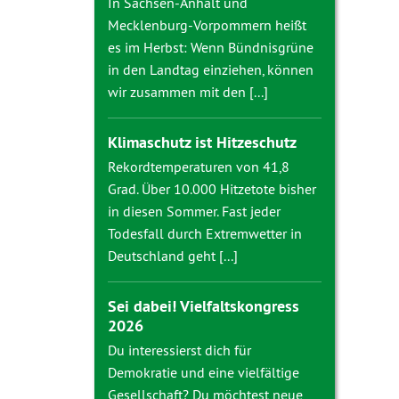
In Sachsen-Anhalt und
Mecklenburg-Vorpommern heißt
es im Herbst: Wenn Bündnisgrüne
in den Landtag einziehen, können
wir zusammen mit den [...]
Klimaschutz ist Hitzeschutz
Rekordtemperaturen von 41,8
Grad. Über 10.000 Hitzetote bisher
in diesen Sommer. Fast jeder
Todesfall durch Extremwetter in
Deutschland geht [...]
Sei dabei! Vielfaltskongress
2026
Du interessierst dich für
Demokratie und eine vielfältige
Gesellschaft? Du möchtest neue