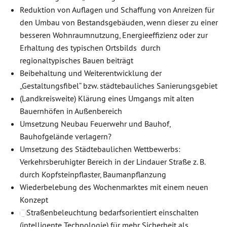
Reduktion von Auflagen und Schaffung von Anreizen für
den Umbau von Bestandsgebäuden, wenn dieser zu einer
besseren Wohnraumnutzung, Energieeffizienz oder zur
Erhaltung des typischen Ortsbilds durch
regionaltypisches Bauen beiträgt
Beibehaltung und Weiterentwicklung der
„Gestaltungsfibel“ bzw. städtebauliches Sanierungsgebiet
(Landkreisweite) Klärung eines Umgangs mit alten
Bauernhöfen in Außenbereich
Umsetzung Neubau Feuerwehr und Bauhof,
Bauhofgelände verlagern?
Umsetzung des Städtebaulichen Wettbewerbs:
Verkehrsberuhigter Bereich in der Lindauer Straße z. B.
durch Kopfsteinpflaster, Baumanpflanzung
Wiederbelebung des Wochenmarktes mit einem neuen
Konzept
Straßenbeleuchtung bedarfsorientiert einschalten
(intelligente Technologie) für mehr Sicherheit als