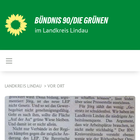
BÜNDNIS 90/DIE GRÜNEN
im Landkreis Lindau
LANDKREIS LINDAU
VOR ORT