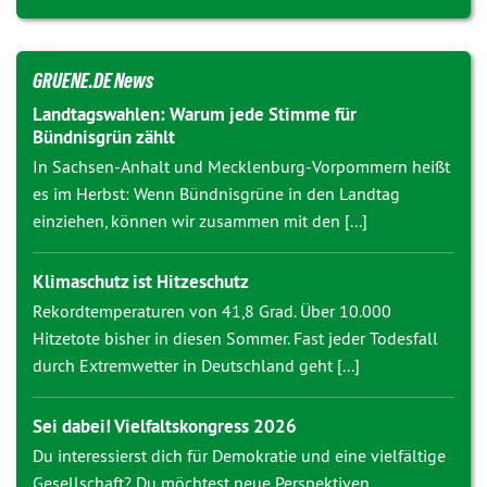
GRUENE.DE News
Landtagswahlen: Warum jede Stimme für
Bündnisgrün zählt
In Sachsen-Anhalt und Mecklenburg-Vorpommern heißt
es im Herbst: Wenn Bündnisgrüne in den Landtag
einziehen, können wir zusammen mit den [...]
Klimaschutz ist Hitzeschutz
Rekordtemperaturen von 41,8 Grad. Über 10.000
Hitzetote bisher in diesen Sommer. Fast jeder Todesfall
durch Extremwetter in Deutschland geht [...]
Sei dabei! Vielfaltskongress 2026
Du interessierst dich für Demokratie und eine vielfältige
Gesellschaft? Du möchtest neue Perspektiven