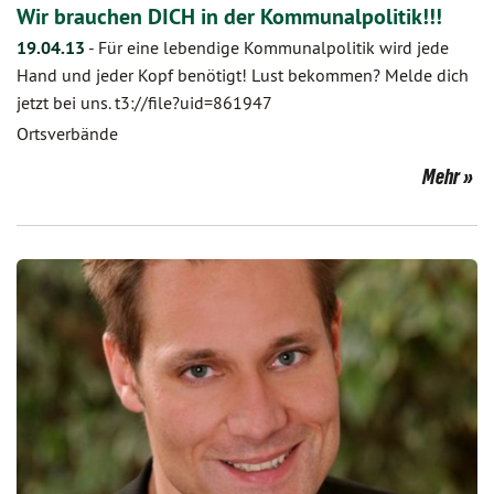
Wir brauchen DICH in der Kommunalpolitik!!!
19.04.13
-
Für eine lebendige Kommunalpolitik wird jede
Hand und jeder Kopf benötigt! Lust bekommen? Melde dich
jetzt bei uns. t3://file?uid=861947
Ortsverbände
Mehr