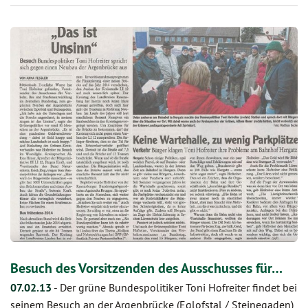
Besuch des Vorsitzenden des Ausschusses für…
07.02.13
-
Der grüne Bundespolitiker Toni Hofreiter findet bei
seinem Besuch an der Argenbrücke (Eglofstal / Steinegaden)