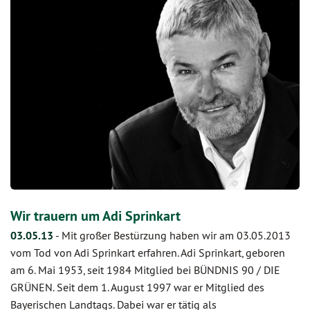
Wir trauern um Adi Sprinkart
03.05.13
-
Mit großer Bestürzung haben wir am 03.05.2013
vom Tod von Adi Sprinkart erfahren. Adi Sprinkart, geboren
am 6. Mai 1953, seit 1984 Mitglied bei BÜNDNIS 90 / DIE
GRÜNEN. Seit dem 1. August 1997 war er Mitglied des
Bayerischen Landtags. Dabei war er tätig als